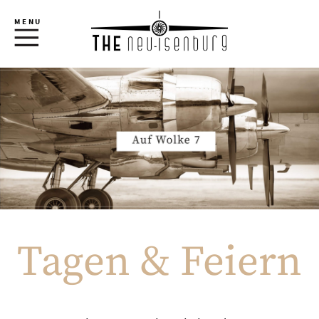
MENU
Tagen & Feiern